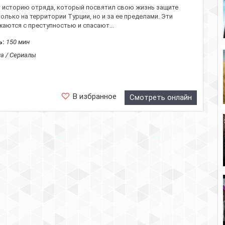
 историю отряда, который посвятил свою жизнь защите
только на территории Турции, но и за ее пределами. Эти
аются с преступностью и спасают...
ь:
150 мин
а / Сериалы
В избранное
Смотреть онлайн