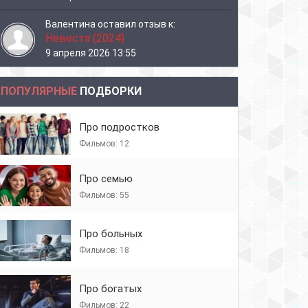
Валентина
оставил отзыв к:
Невеста (2024)
9 апреля 2026 13:55
ПОПУЛЯРНЫЕ
ПОДБОРКИ
Про подростков
Фильмов: 12
Про семью
Фильмов: 55
Про больных
Фильмов: 18
Про богатых
Фильмов: 22