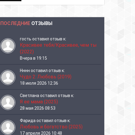
ПОСЛЕДНИЕ
ОТЗЫВЫ
гость
оставил отзыв к:
Красивее тебя/Красивее, чем ты
(2022)
Вчера в 19:15
Нннн
оставил отзыв к:
Чудо 2: Любовь (2019)
18 июля 2026 12:36
Светлана
оставил отзыв к:
Я ее мама (2025)
28 мая 2026 08:53
Фарида
оставил отзыв к:
Любовь и богатство (2025)
17 апреля 2026 10:48