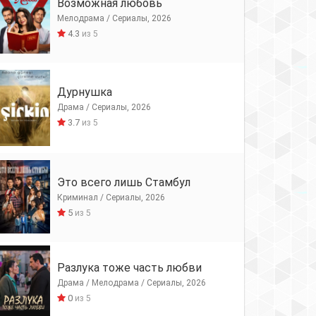
Возможная любовь
Мелодрама / Сериалы, 2026
4.3
из 5
Дурнушка
Драма / Сериалы, 2026
3.7
из 5
Это всего лишь Стамбул
Криминал / Сериалы, 2026
5
из 5
Разлука тоже часть любви
Драма / Мелодрама / Сериалы, 2026
0
из 5