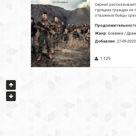
Сериал рассказывает
турецких граждан не 
отважные бойцы сраж
Продолжительност
Жанр:
Боевики / Драм
Добавлен:
27-09-2023
1 129