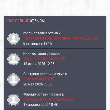
ПОСЛЕДНИЕ
ОТЗЫВЫ
гость
оставил отзыв к:
Красивее тебя/Красивее, чем ты (2022)
В пятницу в 19:15
Нннн
оставил отзыв к:
Чудо 2: Любовь (2019)
18 июля 2026 12:36
Светлана
оставил отзыв к:
Я ее мама (2025)
28 мая 2026 08:53
Фарида
оставил отзыв к:
Любовь и богатство (2025)
17 апреля 2026 10:48