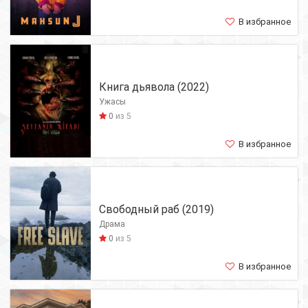
В избранное
Книга дьявола (2022)
Ужасы
0
из 5
В избранное
Свободный раб (2019)
Драма
0
из 5
В избранное