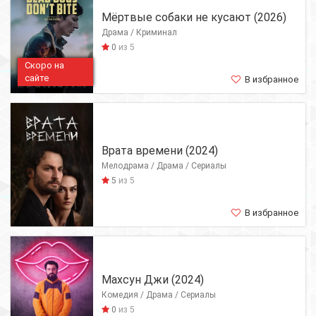
Мёртвые собаки не кусают (2026)
Драма / Криминал
0
из 5
Скоро на
сайте
В избранное
Врата времени (2024)
Мелодрама / Драма / Сериалы
5
из 5
В избранное
Махсун Джи (2024)
Комедия / Драма / Сериалы
0
из 5