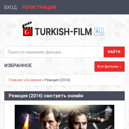
ВХОД
РЕГИСТРАЦИЯ
ИЗБРАННОЕ
Все фильмы ↓
Главная
»
Боевики
» Реакция (2014)
Реакция (2014) смотреть онлайн