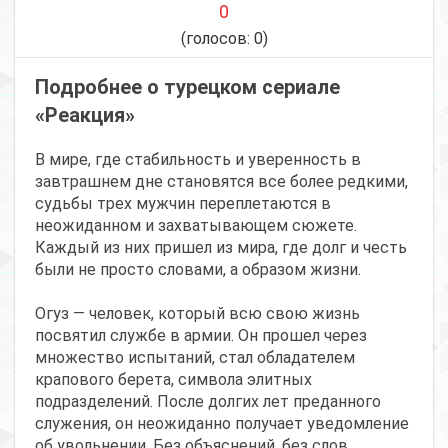
0
(голосов:
0
)
Подробнее о турецком сериале
«Реакция»
В мире, где стабильность и уверенность в
завтрашнем дне становятся все более редкими,
судьбы трех мужчин переплетаются в
неожиданном и захватывающем сюжете.
Каждый из них пришел из мира, где долг и честь
были не просто словами, а образом жизни.
Огуз — человек, который всю свою жизнь
посвятил службе в армии. Он прошел через
множество испытаний, стал обладателем
крапового берета, символа элитных
подразделений. После долгих лет преданного
служения, он неожиданно получает уведомление
об увольнении. Без объяснений, без слов