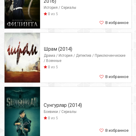
2016)
История / Сериалы
0
из 5
В избранное
Шрам (2014)
Драма / История / Детектив / Приключенческие
/ Военные
0
из 5
В избранное
Сунгурлар (2014)
Боевики / Сериалы
0
из 5
В избранное