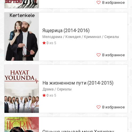
В избранное
Ящерица (2014-2016)
Мелодрама / Комедия / Криминал / Сериалы
0
из 5
В избранное
На жизненном пути (2014-2015)
Драма / Сериалы
0
из 5
В избранное
Отныне называй меня Хиджран