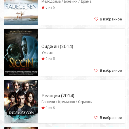
Мелодрама / Боевики / Драма
0
из 5
В избранное
Сиджин (2014)
Ужасы
0
из 5
В избранное
Реакция (2014)
Боевики / Криминал / Сериалы
0
из 5
В избранное