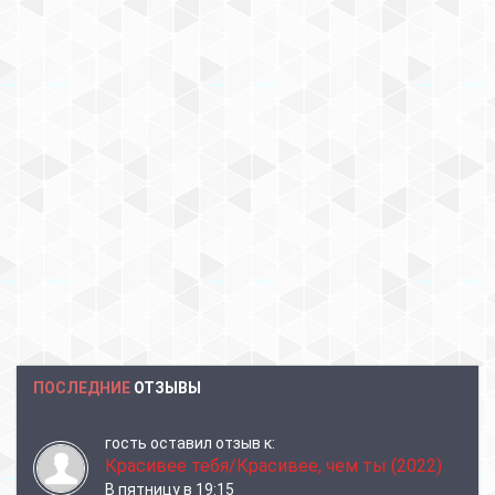
ПОСЛЕДНИЕ
ОТЗЫВЫ
гость
оставил отзыв к:
Красивее тебя/Красивее, чем ты (2022)
В пятницу в 19:15