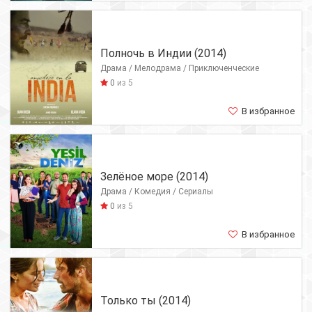
Полночь в Индии (2014)
Драма / Мелодрама / Приключенческие
0
из 5
В избранное
Зелёное море (2014)
Драма / Комедия / Сериалы
0
из 5
В избранное
Только ты (2014)