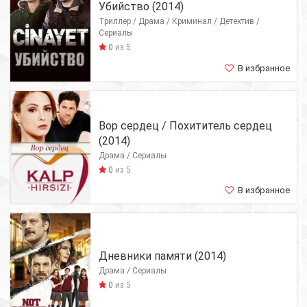
Убийство (2014)
Триллер / Драма / Криминал / Детектив /
Сериалы
0
из 5
В избранное
Вор сердец / Похититель сердец
(2014)
Драма / Сериалы
0
из 5
В избранное
Дневники памяти (2014)
Драма / Сериалы
0
из 5