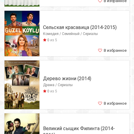
В избранное
Сельская красавица (2014-2015)
Комедия / Семейный / Сериалы
0
из 5
В избранное
Дерево жизни (2014)
Драма / Сериалы
0
из 5
В избранное
Великий сыщик Филинта (2014-