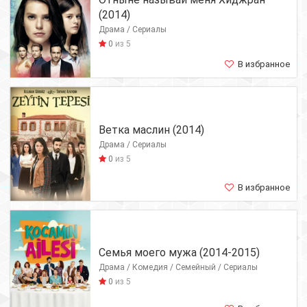
(2014)
Драма / Сериалы
0
из 5
В избранное
Ветка маслин (2014)
Драма / Сериалы
0
из 5
В избранное
Семья моего мужа (2014-2015)
Драма / Комедия / Семейный / Сериалы
0
из 5