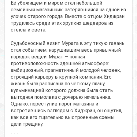
Её убежищем и миром стал небольшой
семейный магазинчик, затерявшийся на одной из
улочек старого города. Вместе с отцом Хиджран
трудилась среди этих хрупких шедевров из
стекла и света.
Судьбоносный визит Мурата в эту тихую гавань
стал событием, нарушившим весь привычный
порядок вещей. Мурат — полная
противоположность здешней атмосфере:
амбициозный, прагматичный молодой человек,
строящий карьеру в крупной компании. Его
жизнь была расписана по чёткому плану,
кульминацией которого должна была стать
выгодная помолвка с дочерью начальника.
Однако, переступив порог магазина и
встретившись взглядом с Хиджран, он ощутил,
как все его тщательно выстроенные схемы
дали трещину.
- - -