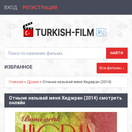
ВХОД
РЕГИСТРАЦИЯ
ИЗБРАННОЕ
Все фильмы ↓
Главная
»
Драма
» Отныне называй меня Хиджран (2014)
Отныне называй меня Хиджран (2014) смотреть
онлайн