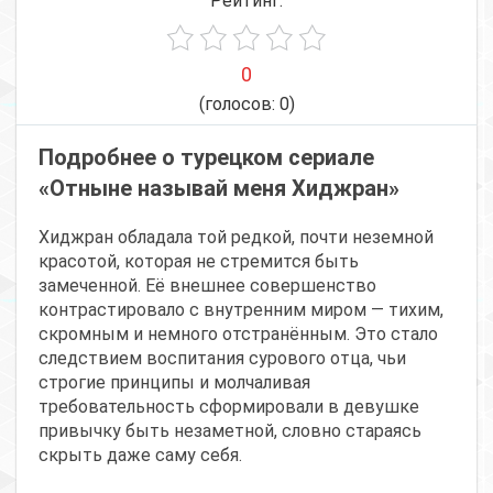
Рейтинг:
0
(голосов:
0
)
Подробнее о турецком сериале
«Отныне называй меня Хиджран»
Хиджран обладала той редкой, почти неземной
красотой, которая не стремится быть
замеченной. Её внешнее совершенство
контрастировало с внутренним миром — тихим,
скромным и немного отстранённым. Это стало
следствием воспитания сурового отца, чьи
строгие принципы и молчаливая
требовательность сформировали в девушке
привычку быть незаметной, словно стараясь
скрыть даже саму себя.