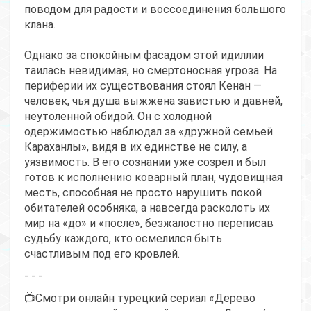
поводом для радости и воссоединения большого
клана.
Однако за спокойным фасадом этой идиллии
таилась невидимая, но смертоносная угроза. На
периферии их существования стоял Кенан —
человек, чья душа выжжена завистью и давней,
неутоленной обидой. Он с холодной
одержимостью наблюдал за «дружной семьей
Караханлы», видя в их единстве не силу, а
уязвимость. В его сознании уже созрел и был
готов к исполнению коварный план, чудовищная
месть, способная не просто нарушить покой
обитателей особняка, а навсегда расколоть их
мир на «до» и «после», безжалостно переписав
судьбу каждого, кто осмелился быть
счастливым под его кровлей.
- - -
📺Смотри онлайн турецкий сериал «Дерево