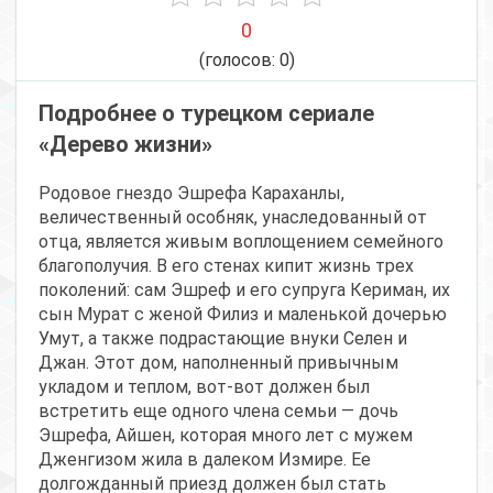
0
(голосов:
0
)
Подробнее о турецком сериале
«Дерево жизни»
Родовое гнездо Эшрефа Караханлы,
величественный особняк, унаследованный от
отца, является живым воплощением семейного
благополучия. В его стенах кипит жизнь трех
поколений: сам Эшреф и его супруга Кериман, их
сын Мурат с женой Филиз и маленькой дочерью
Умут, а также подрастающие внуки Селен и
Джан. Этот дом, наполненный привычным
укладом и теплом, вот-вот должен был
встретить еще одного члена семьи — дочь
Эшрефа, Айшен, которая много лет с мужем
Дженгизом жила в далеком Измире. Ее
долгожданный приезд должен был стать