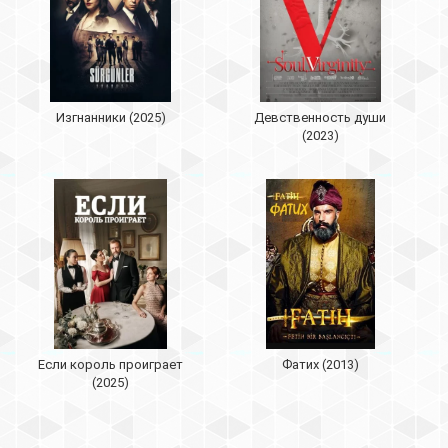
Изгнанники (2025)
Девственность души
(2023)
Если король проиграет
Фатих (2013)
(2025)