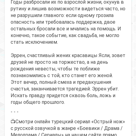
Годы разбросали их по взрослой жизни, окунув в
рутину и лишив возможности видеться часто, но
не разрушили главного: если одному грозила
опасность или требовалась поддержка, двое
остальных бросали все и мчались на помощь. И
конечно, такое событие, как свадьба, не могло
стать исключением.
Эррен, счастливый жених красавицы Ясли, зовет
друзей не просто на торжество, а на день
рождения невесты, чтобы те поближе
познакомились с той, кто станет его женой.
Этот вечер, полный смеха и предвкушения
счастья, заканчивается трагедией. Эррен убит.
Искать правду придется сквозь боль, ложь и
годы общего прошлого.
- - -
📺Смотри онлайн турецкий сериал «Острый нож»
с русской озвучкой в жанре «Боевики / Драма /
Мелодрама / Сериалы» на нашем сайте прямо