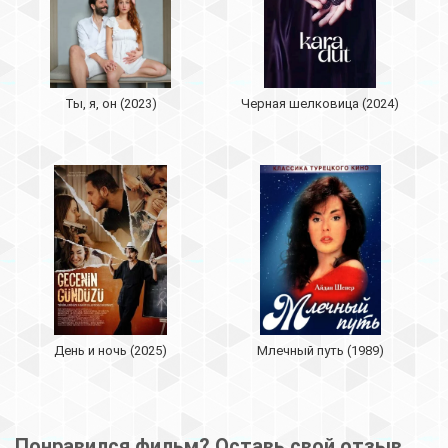
Ты, я, он (2023)
Черная шелковица (2024)
День и ночь (2025)
Млечный путь (1989)
Понравился фильм? Оставь свой отзыв