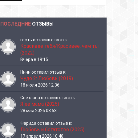
ПОСЛЕДНИЕ
ОТЗЫВЫ
гость
оставил отзыв к:
Красивее тебя/Красивее, чем ты
(2022)
Вчера в 19:15
Нннн
оставил отзыв к:
Чудо 2: Любовь (2019)
18 июля 2026 12:36
Светлана
оставил отзыв к:
Я ее мама (2025)
28 мая 2026 08:53
Фарида
оставил отзыв к:
Любовь и богатство (2025)
17 апреля 2026 10:48