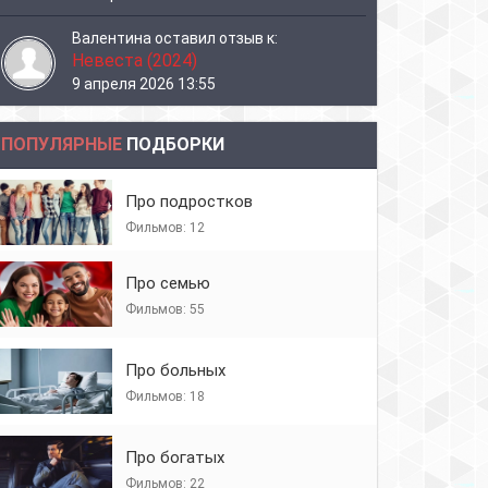
Валентина
оставил отзыв к:
Невеста (2024)
9 апреля 2026 13:55
ПОПУЛЯРНЫЕ
ПОДБОРКИ
Про подростков
Фильмов: 12
Про семью
Фильмов: 55
Про больных
Фильмов: 18
Про богатых
Фильмов: 22