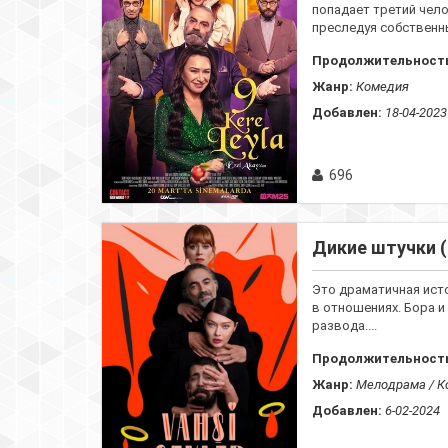
попадает третий чело
преследуя собственны
Продолжительност
Жанр:
Комедия
Добавлен:
18-04-2023
696
Дикие штучки (
Это драматичная ист
в отношениях. Бора и
развода....
Продолжительност
Жанр:
Мелодрама / К
Добавлен:
6-02-2024