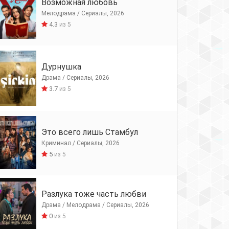
Возможная любовь
Мелодрама / Сериалы, 2026
4.3
из 5
Дурнушка
Драма / Сериалы, 2026
3.7
из 5
Это всего лишь Стамбул
Криминал / Сериалы, 2026
5
из 5
Разлука тоже часть любви
Драма / Мелодрама / Сериалы, 2026
0
из 5