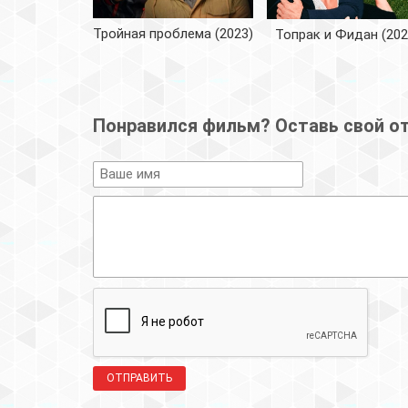
Тройная проблема (2023)
Топрак и Фидан (202
Понравился фильм? Оставь свой о
ОТПРАВИТЬ