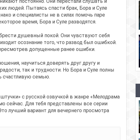
икают постоянно. Они перестали слушать и
их людей. Пытаясь спасти брак, Бора и Суле
нако и специалисты не в силах помочь паре
екоторое время, Бора и Суле разводятся.
обрести душевный покой. Они чувствуют себя
ходит осознание того, что развод был ошибкой.
 пересмотрев допущенные ранее ошибки.
ошения, научиться доверять друг другу и
радости, так и трудности. Но Бора и Суле полны
ь счастливую семью.
 штучки» с русской озвучкой в жанре «Мелодрама
мо сейчас. Для тебя представлены все серии
Это лучший вариант для вечернего просмотра