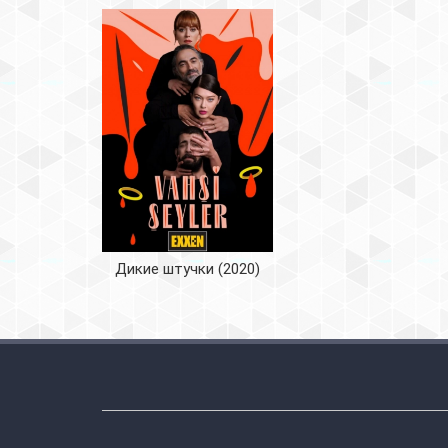
Дикие штучки (2020)