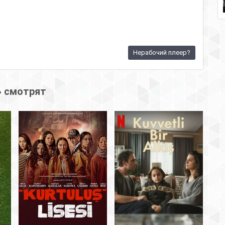
Нерабочий плеер?
» смотрят