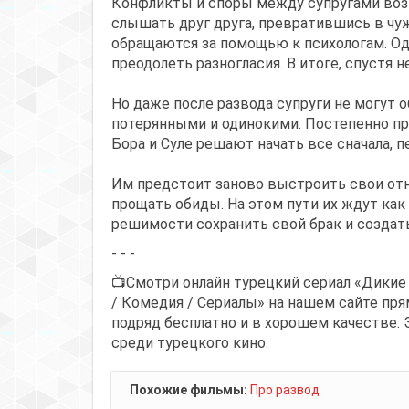
Конфликты и споры между супругами возн
слышать друг друга, превратившись в чуж
обращаются за помощью к психологам. Од
преодолеть разногласия. В итоге, спустя н
Но даже после развода супруги не могут 
потерянными и одинокими. Постепенно при
Бора и Суле решают начать все сначала,
Им предстоит заново выстроить свои отн
прощать обиды. На этом пути их ждут как 
решимости сохранить свой брак и создат
- - -
📺Смотри онлайн турецкий сериал «Дикие
/ Комедия / Сериалы» на нашем сайте пря
подряд бесплатно и в хорошем качестве. 
среди турецкого кино.
Похожие фильмы:
Про развод