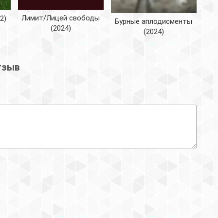
Лимит/Лицей свободы
2)
Бурные аплодисменты
(2024)
(2024)
тзыв