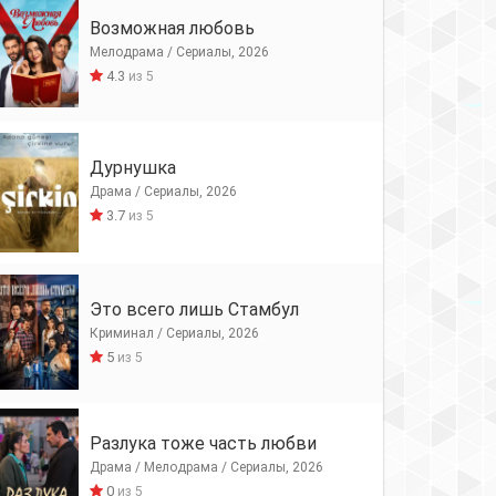
Возможная любовь
Мелодрама / Сериалы, 2026
4.3
из 5
Дурнушка
Драма / Сериалы, 2026
3.7
из 5
Это всего лишь Стамбул
Криминал / Сериалы, 2026
5
из 5
Разлука тоже часть любви
Драма / Мелодрама / Сериалы, 2026
0
из 5