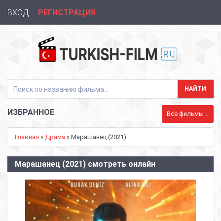
ВХОД
РЕГИСТРАЦИЯ
ИЗБРАННОЕ
Все фильмы ↓
Главная
»
Драма
» Марашанец (2021)
Марашанец (2021) смотреть онлайн