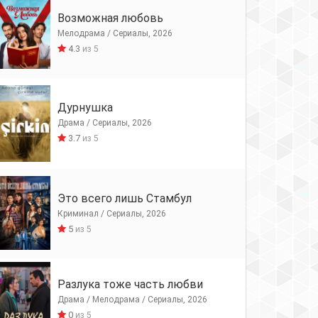
Возможная любовь
Мелодрама / Сериалы, 2026
4.3
из 5
Дурнушка
Драма / Сериалы, 2026
3.7
из 5
Это всего лишь Стамбул
Криминал / Сериалы, 2026
5
из 5
Разлука тоже часть любви
Драма / Мелодрама / Сериалы, 2026
0
из 5