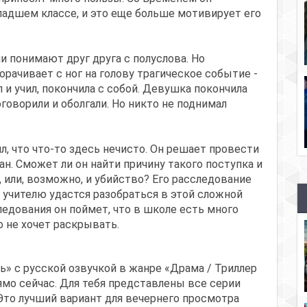
адшем классе, и это еще больше мотивирует его
ни понимают друг друга с полуслова. Но
рачивает с ног на голову трагическое событие -
 и учил, покончила с собой. Девушка покончила
говорили и оболгали. Но никто не поднимал
ял, что что-то здесь нечисто. Он решает провести
н. Сможет ли он найти причину такого поступка и
 или, возможно, и убийство? Его расследование
 учителю удастся разобраться в этой сложной
ледования он поймет, что в школе есть много
 не хочет раскрывать.
ь» с русской озвучкой в жанре «Драма / Триллер
ямо сейчас. Для тебя представлены все серии
Это лучший вариант для вечернего просмотра