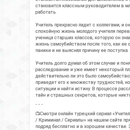
становится классным руководителем в мл
работать.
Учитель прекрасно ладит с коллегами, и о
спокойную жизнь молодого учителя перево
ученица старших классов, которую он знал
жизнь самоубийством после того, как ее о
паники и не выяснял причину ее поступка.
Учитель долго думал об этом случае и пон
расследование и уже имеет некоторый пла
действительно ли это было самоубийство,
приведет его к множеству трудностей, но
ситуации и найти истину. В процессе расс
тайн и страшных секретов, которые никто
- - -
📺Смотри онлайн турецкий сериал «Учител
/ Криминал / Сериалы» на нашем сайте пр
подряд бесплатно и в хорошем качестве. 