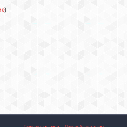
се
)
Главная страница
Правообладателям