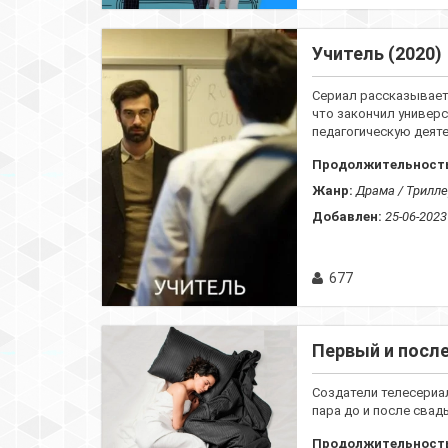
Учитель (2020)
Сериал рассказывает
что закончил универс
педагогическую деятел
Продолжительност
Жанр:
Драма / Трилле
Добавлен:
25-06-2023
677
Первый и после
Создатели телесериа
пара до и после свадь
Продолжительност