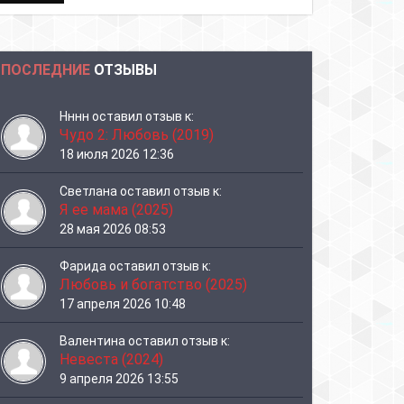
ПОСЛЕДНИЕ
ОТЗЫВЫ
Нннн
оставил отзыв к:
Чудо 2: Любовь (2019)
18 июля 2026 12:36
Светлана
оставил отзыв к:
Я ее мама (2025)
28 мая 2026 08:53
Фарида
оставил отзыв к:
Любовь и богатство (2025)
17 апреля 2026 10:48
Валентина
оставил отзыв к:
Невеста (2024)
9 апреля 2026 13:55