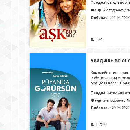
Продолжительност
Жанр:
Мелодрама / Ко
Добавлен:
22-01-2024
574
Увидишь во сне
Комедийная история 
собственными страхам
осуществилось в реал
Продолжительност
Жанр:
Мелодрама / К
Добавлен:
29-06-2023
1 723