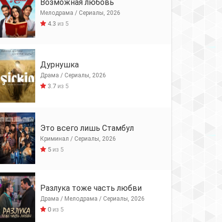
Возможная любовь
Мелодрама / Сериалы, 2026
4.3
из 5
Дурнушка
Драма / Сериалы, 2026
3.7
из 5
Это всего лишь Стамбул
Криминал / Сериалы, 2026
5
из 5
Разлука тоже часть любви
Драма / Мелодрама / Сериалы, 2026
0
из 5