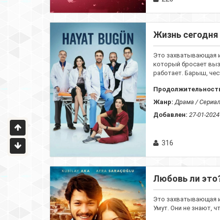
Жизнь сегодня 
Это захватывающая и
который бросает выз
работает. Барыш, чес
Продолжительност
Жанр:
Драма / Сериа
Добавлен:
27-01-2024
316
Любовь ли это?
Это захватывающая и
Умут. Они не знают, ч