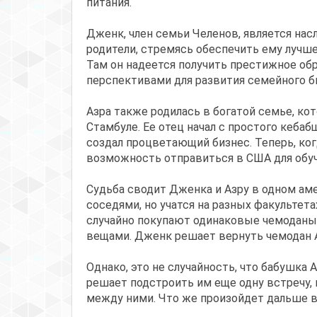
питания.
Дженк, член семьи Челенов, является нас
родители, стремясь обеспечить ему лучше
Там он надеется получить престижное об
перспективами для развития семейного б
Азра также родилась в богатой семье, ко
Стамбуле. Ее отец начал с простого кеба
создал процветающий бизнес. Теперь, ког
возможность отправиться в США для обуч
Судьба сводит Дженка и Азру в одном аме
соседями, но учатся на разных факультета
случайно покупают одинаковые чемоданы
вещами. Дженк решает вернуть чемодан А
Однако, это не случайность, что бабушка
решает подстроить им еще одну встречу,
между ними. Что же произойдет дальше в