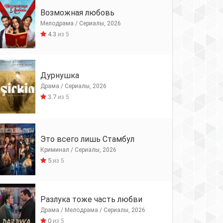
Возможная любовь
Мелодрама / Сериалы, 2026
4.3
из 5
Дурнушка
Драма / Сериалы, 2026
3.7
из 5
Это всего лишь Стамбул
Криминал / Сериалы, 2026
5
из 5
Разлука тоже часть любви
Драма / Мелодрама / Сериалы, 2026
0
из 5