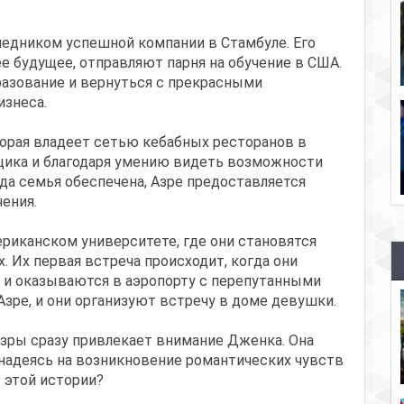
ледником успешной компании в Стамбуле. Его
е будущее, отправляют парня на обучение в США.
разование и вернуться с прекрасными
изнеса.
торая владеет сетью кебабных ресторанов в
бщика и благодаря умению видеть возможности
да семья обеспечена, Азре предоставляется
ения.
риканском университете, где они становятся
х. Их первая встреча происходит, когда они
 и оказываются в аэропорту с перепутанными
зре, и они организуют встречу в доме девушки.
 Азры сразу привлекает внимание Дженка. Она
 надеясь на возникновение романтических чувств
 этой истории?