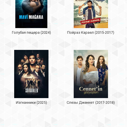
Голубая пещера (2024)
Пойраз Караел (2015-2017)
Изгнанники (2025)
Слезы Дженнет (2017-2018)