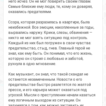
него исчез. Он не мог поверить своим глазам.
Самые близкие ему люди, те, кому он доверял,
оказались предателями.
Ссора, которая разразилась в квартире, была
неизбежной. Все эмоции, накопленные за годы,
вырвались наружу. Крики, слезы, обвинения —
никто не мог взять ситуацию под контроль.
Каждый из них был погружен в свои чувства:
предательство, стыд, гнев. Главный герой не
знал, как ему быть. Он понимал, что его жизнь,
которую он строил с любовью и заботой,
рухнула в одно мгновение.
Как музыкант, он знал, что такой скандал не
останется незамеченным. Новости о его
предательстве быстро разлетятся по желтой
прессе, и его карьера может оказаться под
угрозой. Мысли о преступлении начали казаться
ему логичным выходом из ситуации. Он
задумался о том, как можно заставить их