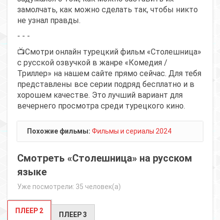
замолчать, как можно сделать так, чтобы никто
не узнал правды.
- - -
📺Смотри онлайн турецкий фильм «Столешница»
с русской озвучкой в жанре «Комедия /
Триллер» на нашем сайте прямо сейчас. Для тебя
представлены все серии подряд бесплатно и в
хорошем качестве. Это лучший вариант для
вечернего просмотра среди турецкого кино.
Похожие фильмы:
Фильмы и сериалы 2024
Смотреть «Столешница» на русском
языке
Уже посмотрели: 35 человек(а)
ПЛЕЕР 2
ПЛЕЕР 3