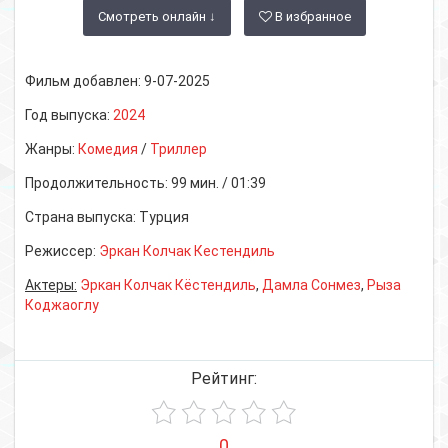
Смотреть онлайн ↓
В избранное
Фильм добавлен:
9-07-2025
Год выпуска:
2024
Жанры:
Комедия
/
Триллер
Продолжительность:
99 мин. / 01:39
Страна выпуска:
Турция
Режиссер:
Эркан Колчак Кестендиль
Актеры:
Эркан Колчак Кёстендиль
,
Дамла Сонмез
,
Рыза
Коджаоглу
Рейтинг:
0