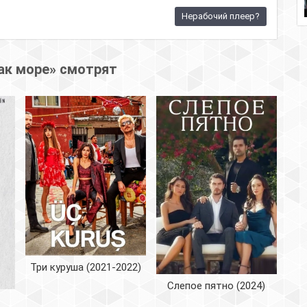
Нерабочий плеер?
ак море» смотрят
Три куруша (2021-2022)
Слепое пятно (2024)