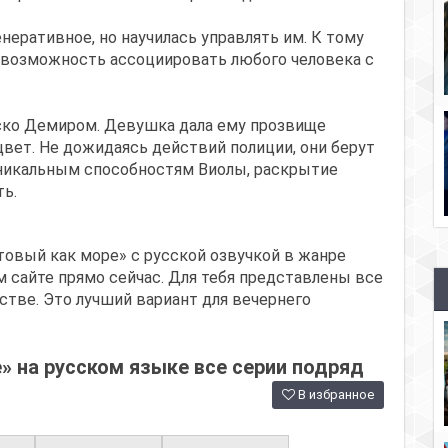
неративное, но научилась управлять им. К тому
й возможность ассоциировать любого человека с
ско Демиром. Девушка дала ему прозвище
цвет. Не дожидаясь действий полиции, они берут
 уникальным способностям Виолы, раскрытие
ть.
товый как море» с русской озвучкой в жанре
 сайте прямо сейчас. Для тебя представлены все
стве. Это лучший вариант для вечернего
 на русском языке все серии подряд
В избранное