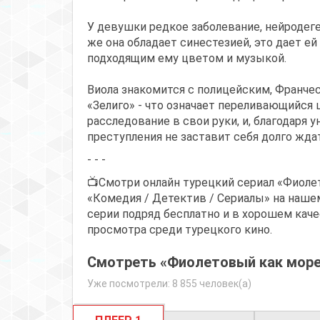
У девушки редкое заболевание, нейродеге
же она обладает синестезией, это дает е
подходящим ему цветом и музыкой.
Виола знакомится с полицейским, Франче
«Зелиго» - что означает переливающийся 
расследование в свои руки, и, благодаря
преступления не заставит себя долго жда
- - -
📺Смотри онлайн турецкий сериал «Фиоле
«Комедия / Детектив / Сериалы» на нашем
серии подряд бесплатно и в хорошем каче
просмотра среди турецкого кино.
Смотреть «Фиолетовый как море»
Уже посмотрели: 8 855 человек(а)