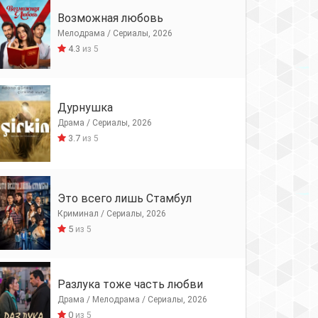
Возможная любовь
Мелодрама / Сериалы, 2026
4.3
из 5
Дурнушка
Драма / Сериалы, 2026
3.7
из 5
Это всего лишь Стамбул
Криминал / Сериалы, 2026
5
из 5
Разлука тоже часть любви
Драма / Мелодрама / Сериалы, 2026
0
из 5