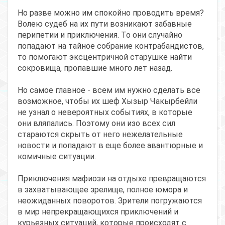
Но разве можно им спокойно проводить время?
Волею судеб на их пути возникают забавные
перипетии и приключения. То они случайно
попадают на тайное собрание контрабандистов,
то помогают эксцентричной старушке найти
сокровища, пропавшие много лет назад.
Но самое главное - всем им нужно сделать все
возможное, чтобы их шеф Хызыр Чакырбейли
не узнал о невероятных событиях, в которые
они вляпались. Поэтому они изо всех сил
стараются скрыть от него нежелательные
новости и попадают в еще более авантюрные и
комичные ситуации.
Приключения мафиози на отдыхе превращаются
в захватывающее зрелище, полное юмора и
неожиданных поворотов. Зрители погружаются
в мир непрекращающихся приключений и
курьезных ситуаций, которые происходят с