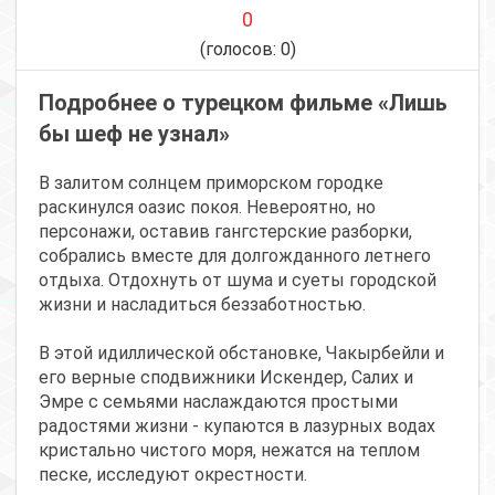
0
(голосов:
0
)
Подробнее о турецком фильме «Лишь
бы шеф не узнал»
В залитом солнцем приморском городке
раскинулся оазис покоя. Невероятно, но
персонажи, оставив гангстерские разборки,
собрались вместе для долгожданного летнего
отдыха. Отдохнуть от шума и суеты городской
жизни и насладиться беззаботностью.
В этой идиллической обстановке, Чакырбейли и
его верные сподвижники Искендер, Салих и
Эмре с семьями наслаждаются простыми
радостями жизни - купаются в лазурных водах
кристально чистого моря, нежатся на теплом
песке, исследуют окрестности.