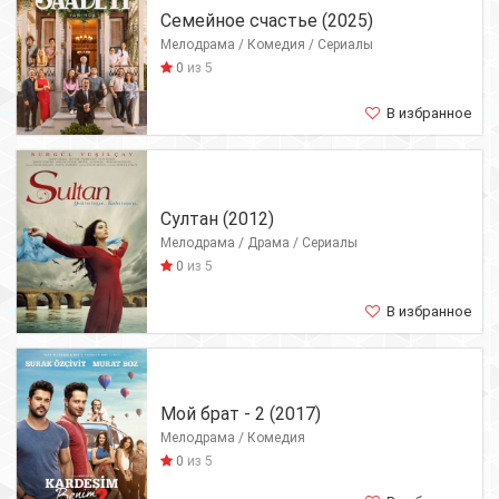
Семейное счастье (2025)
Мелодрама / Комедия / Сериалы
0
из 5
В избранное
Султан (2012)
Мелодрама / Драма / Сериалы
0
из 5
В избранное
Мой брат - 2 (2017)
Мелодрама / Комедия
0
из 5