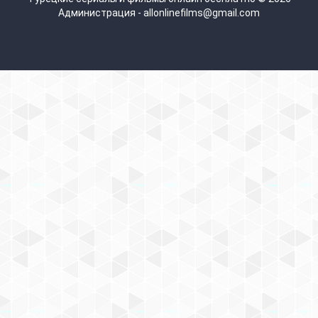
Администрация - allonlinefilms@gmail.com