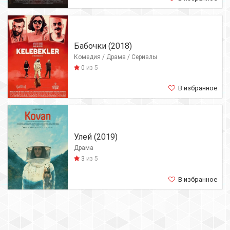
Бабочки (2018)
Комедия / Драма / Сериалы
0
из 5
В избранное
Улей (2019)
Драма
3
из 5
В избранное