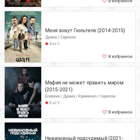
В избранное
Меня зовут Гюльтепе (2014-2015)
Драма / Сериалы
4
из 5
В избранное
Мафия не может править миром
(2015-2021)
Боевики / Драма / Криминал / Сериалы
0
из 5
В избранное
Невиновный подсудимый (2021-