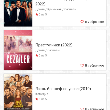
2022)
Драма / Криминал / Сериалы
0
из 5
В избранное
Преступники (2022)
Драма / Сериалы
0
из 5
В избранное
Лишь бы шеф не узнал (2019)
Комедия
0
из 5
В избранное