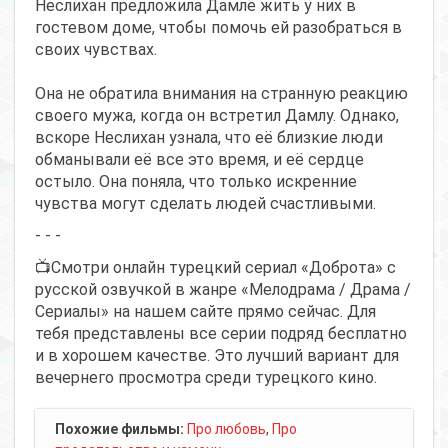
Неслихан предложила Дамле жить у них в
гостевом доме, чтобы помочь ей разобраться в
своих чувствах.
Она не обратила внимания на странную реакцию
своего мужа, когда он встретил Дамлу. Однако,
вскоре Неслихан узнала, что её близкие люди
обманывали её все это время, и её сердце
остыло. Она поняла, что только искренние
чувства могут сделать людей счастливыми.
- - -
📺Смотри онлайн турецкий сериал «Доброта» с
русской озвучкой в жанре «Мелодрама / Драма /
Сериалы» на нашем сайте прямо сейчас. Для
тебя представлены все серии подряд бесплатно
и в хорошем качестве. Это лучший вариант для
вечернего просмотра среди турецкого кино.
Похожие фильмы:
Про любовь
,
Про