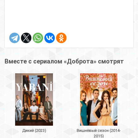
Вместе с сериалом «Доброта» смотрят
Дикий (2023)
Вишнёвый сезон (2014-
2015)