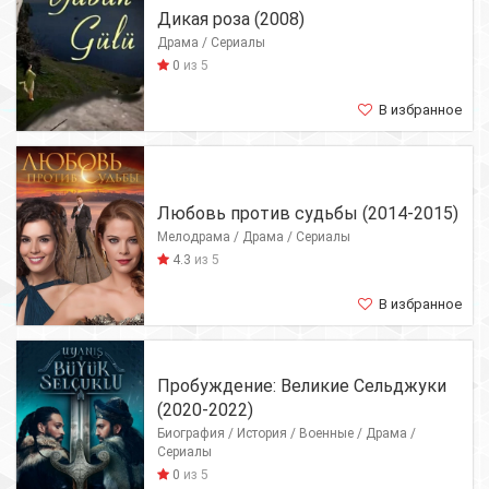
Дикая роза (2008)
Драма / Сериалы
0
из 5
В избранное
Любовь против судьбы (2014-2015)
Мелодрама / Драма / Сериалы
4.3
из 5
В избранное
Пробуждение: Великие Сельджуки
(2020-2022)
Биография / История / Военные / Драма /
Сериалы
0
из 5