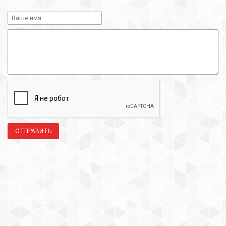
ОТПРАВИТЬ