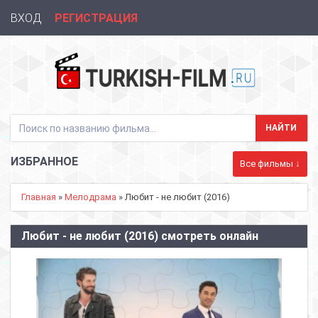
ВХОД
РЕГИСТРАЦИЯ
ИЗБРАННОЕ
Все фильмы ↓
Главная
»
Мелодрама
» Любит - не любит (2016)
Любит - не любит (2016) смотреть онлайн