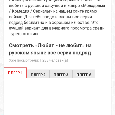
любит» с русской озвучкой в жанре «Мелодрама
/ Комедия / Сериалы» на нашем сайте прямо
сейчас. Для тебя представлены все серии
подряд бесплатно и в хорошем качестве. Это
лучший вариант для вечернего просмотра среди
турецкого кино.
Смотреть «Любит - не любит» на
русском языке все серии подряд
Уже посмотрели: 1 283 человек(а)
ПЛЕЕР 1
ПЛЕЕР 2
ПЛЕЕР 3
ПЛЕЕР 6