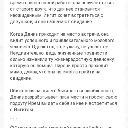
время поиска новой работы она получает ответ
от старого друга, что для нее становится
неожиданным. Йигит хочет встретиться с
девушкой, и они назначают свидание.
Когда Дениз приходит на место встречи, она
видит успешного и привлекательного молодого
человека. Однако он, к ее ужасу, не узнает ее.
Неудивительно, ведь жизненные трудности
сильно изменили ту жизнерадостную девчонку,
которую он помнил. Парень просто проходит
мимо, думая, что она не смогла прийти на
свидание.
Обиженная на своего бывшего возлюбленного,
Дениз разрабатывает план мести и просит свою
подругу Ирем выдать себя за нее и встретиться
с Йигитом.
- - -
📺Смотри онлайн турецкий сериал «Любит - не