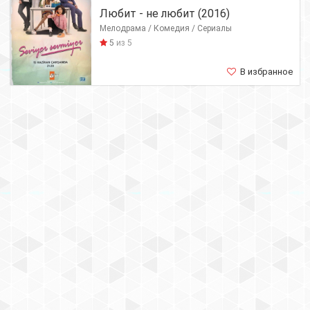
Любит - не любит (2016)
Мелодрама / Комедия / Сериалы
5
из 5
В избранное