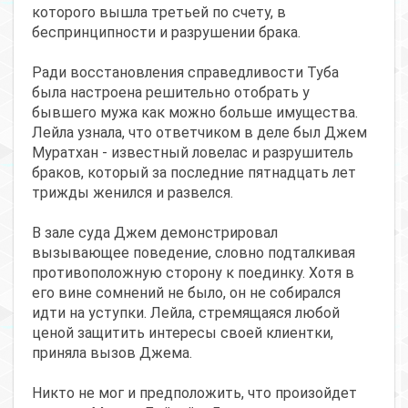
которого вышла третьей по счету, в
беспринципности и разрушении брака.
Ради восстановления справедливости Туба
была настроена решительно отобрать у
бывшего мужа как можно больше имущества.
Лейла узнала, что ответчиком в деле был Джем
Муратхан - известный ловелас и разрушитель
браков, который за последние пятнадцать лет
трижды женился и развелся.
В зале суда Джем демонстрировал
вызывающее поведение, словно подталкивая
противоположную сторону к поединку. Хотя в
его вине сомнений не было, он не собирался
идти на уступки. Лейла, стремящаяся любой
ценой защитить интересы своей клиентки,
приняла вызов Джема.
Никто не мог и предположить, что произойдет