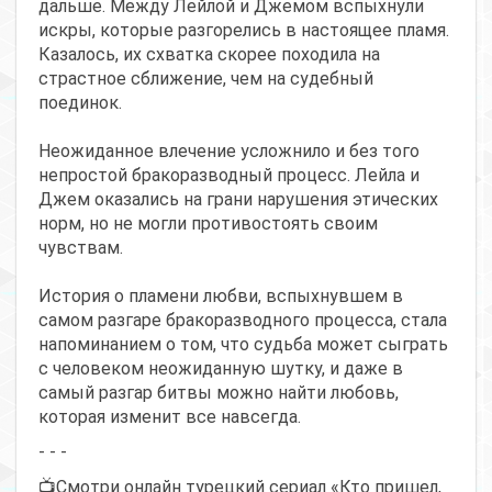
дальше. Между Лейлой и Джемом вспыхнули
искры, которые разгорелись в настоящее пламя.
Казалось, их схватка скорее походила на
страстное сближение, чем на судебный
поединок.
Неожиданное влечение усложнило и без того
непростой бракоразводный процесс. Лейла и
Джем оказались на грани нарушения этических
норм, но не могли противостоять своим
чувствам.
История о пламени любви, вспыхнувшем в
самом разгаре бракоразводного процесса, стала
напоминанием о том, что судьба может сыграть
с человеком неожиданную шутку, и даже в
самый разгар битвы можно найти любовь,
которая изменит все навсегда.
- - -
📺Смотри онлайн турецкий сериал «Кто пришел,