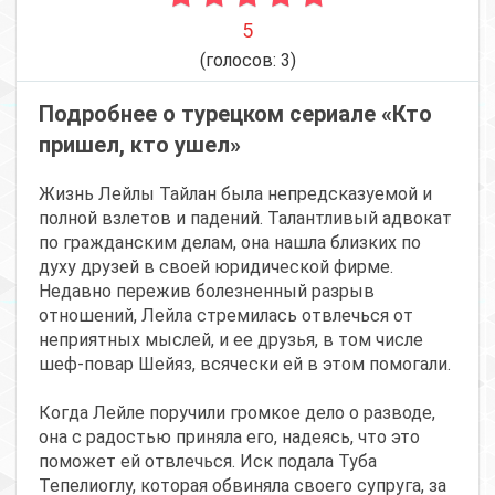
5
(голосов:
3
)
Подробнее о турецком сериале «Кто
пришел, кто ушел»
Жизнь Лейлы Тайлан была непредсказуемой и
полной взлетов и падений. Талантливый адвокат
по гражданским делам, она нашла близких по
духу друзей в своей юридической фирме.
Недавно пережив болезненный разрыв
отношений, Лейла стремилась отвлечься от
неприятных мыслей, и ее друзья, в том числе
шеф-повар Шейяз, всячески ей в этом помогали.
Когда Лейле поручили громкое дело о разводе,
она с радостью приняла его, надеясь, что это
поможет ей отвлечься. Иск подала Туба
Тепелиоглу, которая обвиняла своего супруга, за