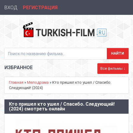
ВХОД
РЕГИСТРАЦИЯ
ИЗБРАННОЕ
Все фильмы ↓
Главная
»
Мелодрама
» Кто пришел кто ушел / Спасибо.
Следующий! (2024)
Кто пришел кто ушел / Спасибо. Следующий!
(2024) смотреть онлайн