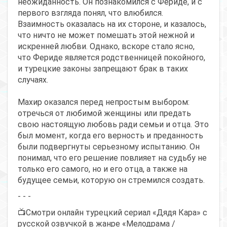
неожиданность. Он познакомился с Фериде, и с
первого взгляда понял, что влюбился.
Взаимность оказалась на их стороне, и казалось,
что ничто не может помешать этой нежной и
искренней любви. Однако, вскоре стало ясно,
что Фериде является родственницей покойного,
и турецкие законы запрещают брак в таких
случаях.
Махир оказался перед непростым выбором:
отречься от любимой женщины или предать
свою настоящую любовь ради семьи и отца. Это
был момент, когда его верность и преданность
были подвергнуты серьезному испытанию. Он
понимал, что его решение повлияет на судьбу не
только его самого, но и его отца, а также на
будущее семьи, которую он стремился создать.
- - -
📺Смотри онлайн турецкий сериал «Дядя Кара» с
русской озвучкой в жанре «Мелодрама /