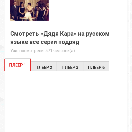
Смотреть «Дядя Кара» на русском
языке все серии подряд
Уже посмотрели: 571 человек(а)
ПЛЕЕР 1
ПЛЕЕР 2
ПЛЕЕР 3
ПЛЕЕР 6