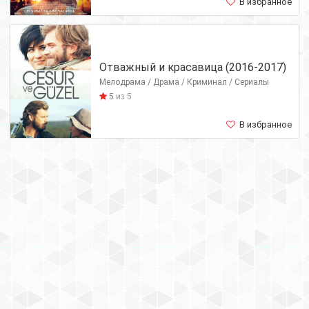
В избранное
Отважный и красавица (2016-2017)
Мелодрама / Драма / Криминал / Сериалы
5
из 5
В избранное