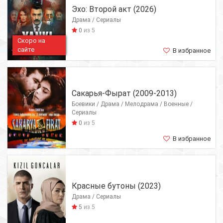
Эхо: Второй акт (2026)
Драма / Сериалы
0
из 5
Скоро на
сайте
В избранное
Сакарья-Фырат (2009-2013)
Боевики / Драма / Мелодрама / Военные /
Сериалы
0
из 5
В избранное
Красные бутоны (2023)
Драма / Сериалы
5
из 5