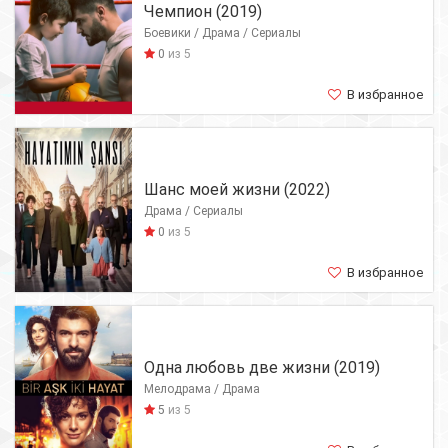
Чемпион (2019)
Боевики / Драма / Сериалы
0
из 5
В избранное
Шанс моей жизни (2022)
Драма / Сериалы
0
из 5
В избранное
Одна любовь две жизни (2019)
Мелодрама / Драма
5
из 5