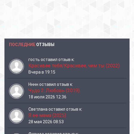
ПОСЛЕДНИЕ
ОТЗЫВЫ
гость
оставил отзыв к:
Красивее тебя/Красивее, чем ты (2022)
Вчера в 19:15
Нннн
оставил отзыв к:
Чудо 2: Любовь (2019)
18 июля 2026 12:36
Светлана
оставил отзыв к:
Я ее мама (2025)
28 мая 2026 08:53
Фарида
оставил отзыв к: