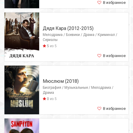
В избранное
Дядя Кара (2012-2015)
Мелодрама / Боевики / Драма / Криминал /
Сериалы
5
из 5
В избранное
Мюслюм (2018)
Биография / Музыкальные / Мелодрама /
Драма
0
из 5
В избранное