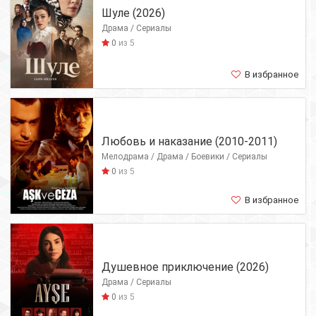
Шуле (2026)
Драма / Сериалы
0
из 5
В избранное
Любовь и наказание (2010-2011)
Мелодрама / Драма / Боевики / Сериалы
0
из 5
В избранное
Душевное приключение (2026)
Драма / Сериалы
0
из 5