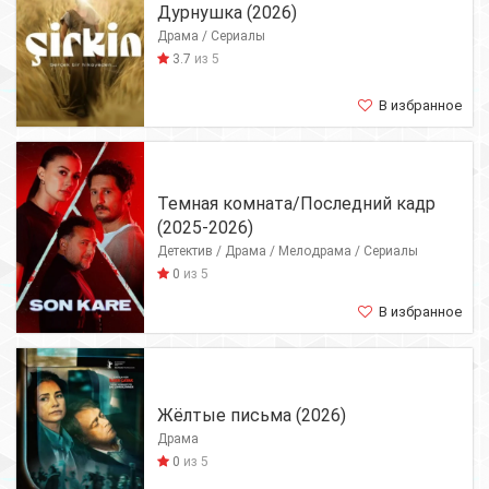
Дурнушка (2026)
Драма / Сериалы
3.7
из 5
В избранное
Темная комната/Последний кадр
(2025-2026)
Детектив / Драма / Мелодрама / Сериалы
0
из 5
В избранное
Жёлтые письма (2026)
Драма
0
из 5