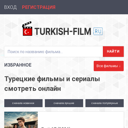
ВХОД
РЕГИСТРАЦИЯ
ИЗБРАННОЕ
Все фильмы ↓
Турецкие фильмы и сериалы
смотреть онлайн
сначала
новинки
сначала
лучшие
сначала
популярные