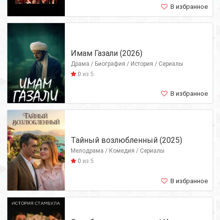
В избранное
Имам Газали (2026)
Драма / Биография / История / Сериалы
0
из 5
В избранное
Тайный возлюбленный (2025)
Мелодрама / Комедия / Сериалы
0
из 5
В избранное