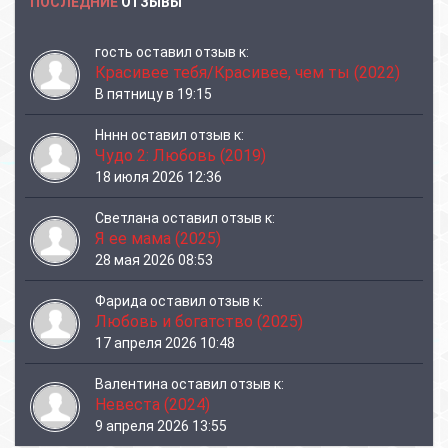
ПОСЛЕДНИЕ
ОТЗЫВЫ
гость
оставил отзыв к:
Красивее тебя/Красивее, чем ты (2022)
В пятницу в 19:15
Нннн
оставил отзыв к:
Чудо 2: Любовь (2019)
18 июля 2026 12:36
Светлана
оставил отзыв к:
Я ее мама (2025)
28 мая 2026 08:53
Фарида
оставил отзыв к:
Любовь и богатство (2025)
17 апреля 2026 10:48
Валентина
оставил отзыв к:
Невеста (2024)
9 апреля 2026 13:55