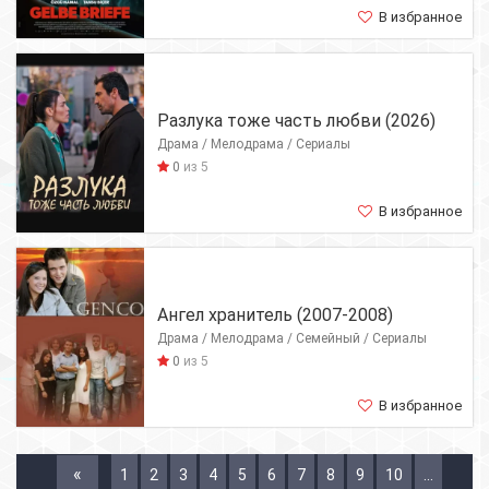
В избранное
Разлука тоже часть любви (2026)
Драма / Мелодрама / Сериалы
0
из 5
В избранное
Ангел хранитель (2007-2008)
Драма / Мелодрама / Семейный / Сериалы
0
из 5
В избранное
«
1
2
3
4
5
6
7
8
9
10
...