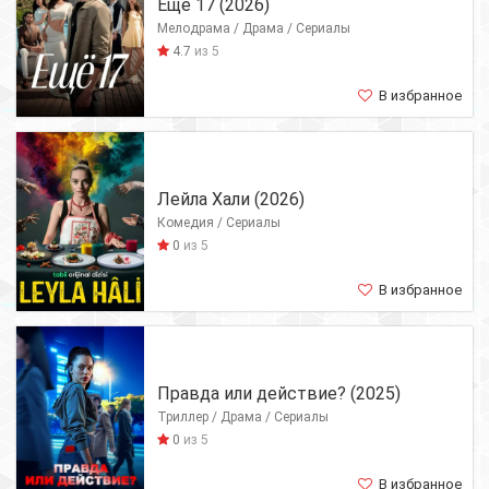
Ещё 17 (2026)
Мелодрама / Драма / Сериалы
4.7
из 5
В избранное
Лейла Хали (2026)
Комедия / Сериалы
0
из 5
В избранное
Правда или действие? (2025)
Триллер / Драма / Сериалы
0
из 5
В избранное