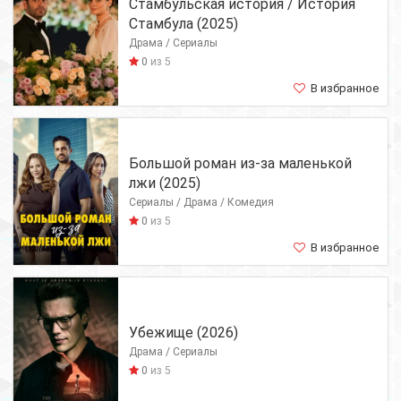
Стамбульская история / История
Стамбула (2025)
Драма / Сериалы
0
из 5
В избранное
Большой роман из-за маленькой
лжи (2025)
Сериалы / Драма / Комедия
0
из 5
В избранное
Убежище (2026)
Драма / Сериалы
0
из 5