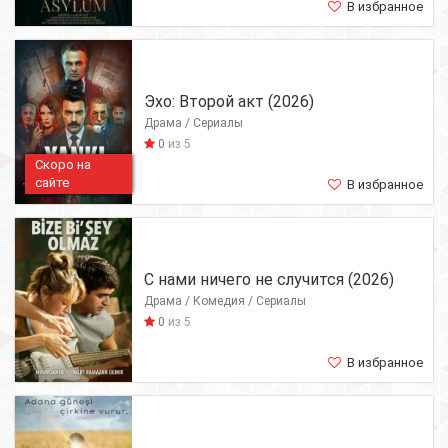
В избранное
Эхо: Второй акт (2026)
Драма / Сериалы
0
из 5
Скоро на
сайте
В избранное
С нами ничего не случится (2026)
Драма / Комедия / Сериалы
0
из 5
В избранное