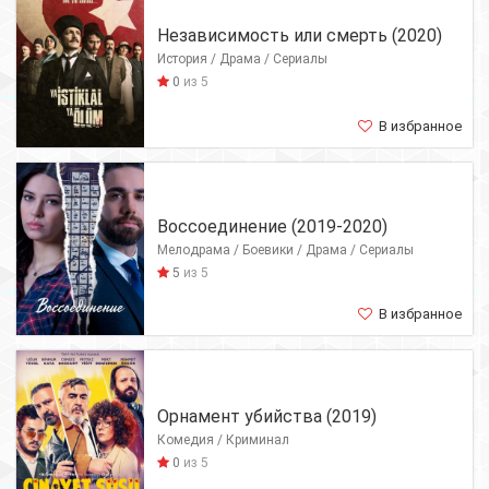
Независимость или смерть (2020)
История / Драма / Сериалы
0
из 5
В избранное
Воссоединение (2019-2020)
Мелодрама / Боевики / Драма / Сериалы
5
из 5
В избранное
Орнамент убийства (2019)
Комедия / Криминал
0
из 5