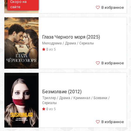
Скоро на
сайте
В избранное
Глаза Черного моря (2025)
Мелодрама / Драма / Сериалы
0
из 5
В избранное
Безмолвие (2012)
Триллер / Драма / Криминал / Боевики /
Сериалы
0
из 5
В избранное