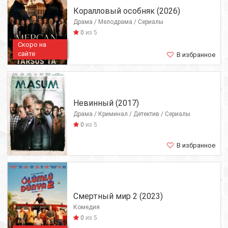
Коралловый особняк (2026)
Драма / Мелодрама / Сериалы
0
из 5
Скоро на
сайте
В избранное
Невинный (2017)
Драма / Криминал / Детектив / Сериалы
0
из 5
В избранное
Смертный мир 2 (2023)
Комедия
0
из 5