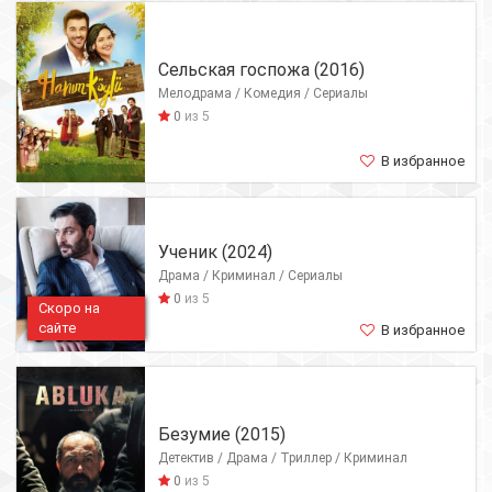
Сельская госпожа (2016)
Мелодрама / Комедия / Сериалы
0
из 5
В избранное
Ученик (2024)
Драма / Криминал / Сериалы
0
из 5
Скоро на
сайте
В избранное
Безумие (2015)
Детектив / Драма / Триллер / Криминал
0
из 5