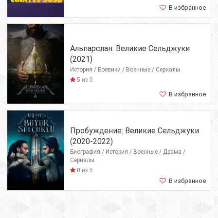
В избранное
Альпарслан: Великие Сельджуки
(2021)
История / Боевики / Военные / Сериалы
5
из 5
В избранное
Пробуждение: Великие Сельджуки
(2020-2022)
Биография / История / Военные / Драма /
Сериалы
0
из 5
В избранное